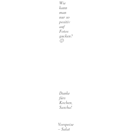
Wie
kann
man
nur so
positiv
auf
Fotos
gucken?
🙂
Danke
fürs
Kochen,
Sascha!
Vorspeise
– Salat