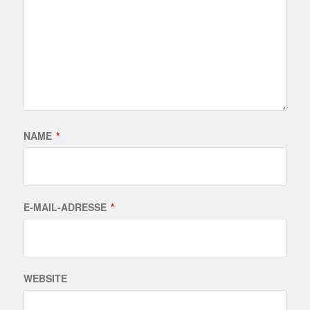
NAME
*
E-MAIL-ADRESSE
*
WEBSITE