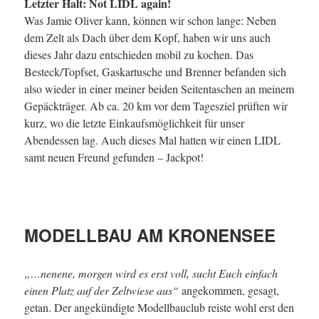
Letzter Halt: Not LIDL again!
Was Jamie Oliver kann, können wir schon lange: Neben
dem Zelt als Dach über dem Kopf, haben wir uns auch
dieses Jahr dazu entschieden mobil zu kochen. Das
Besteck/Topfset, Gaskartusche und Brenner befanden sich
also wieder in einer meiner beiden Seitentaschen an meinem
Gepäckträger. Ab ca. 20 km vor dem Tagesziel prüften wir
kurz, wo die letzte Einkaufsmöglichkeit für unser
Abendessen lag. Auch dieses Mal hatten wir einen LIDL
samt neuen Freund gefunden – Jackpot!
MODELLBAU AM KRONENSEE
„…nenene, morgen wird es erst voll, sucht Euch einfach
einen Platz auf der Zeltwiese aus“
angekommen, gesagt,
getan. Der angekündigte Modellbauclub reiste wohl erst den