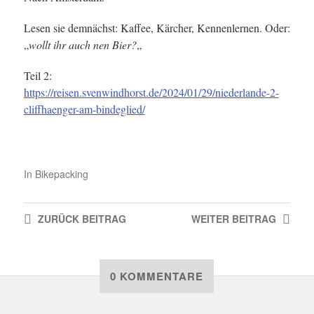
Lesen sie demnächst: Kaffee, Kärcher, Kennenlernen. Oder:
„
wollt ihr auch nen Bier?
„
Teil 2:
https://reisen.svenwindhorst.de/2024/01/29/niederlande-2-
cliffhaenger-am-bindeglied/
In
Bikepacking
ZURÜCK
BEITRAG
WEITER
BEITRAG
0 KOMMENTARE