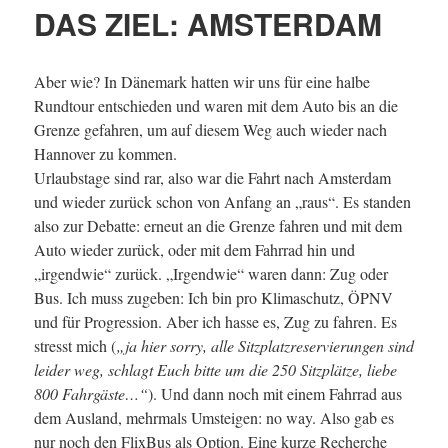
DAS ZIEL: AMSTERDAM
Aber wie? In Dänemark hatten wir uns für eine halbe
Rundtour entschieden und waren mit dem Auto bis an die
Grenze gefahren, um auf diesem Weg auch wieder nach
Hannover zu kommen.
Urlaubstage sind rar, also war die Fahrt nach Amsterdam
und wieder zurück schon von Anfang an „raus“. Es standen
also zur Debatte: erneut an die Grenze fahren und mit dem
Auto wieder zurück, oder mit dem Fahrrad hin und
„irgendwie“ zurück. „Irgendwie“ waren dann: Zug oder
Bus. Ich muss zugeben: Ich bin pro Klimaschutz, ÖPNV
und für Progression. Aber ich hasse es, Zug zu fahren. Es
stresst mich (
„ja hier sorry, alle Sitzplatzreservierungen sind
leider weg, schlagt Euch bitte um die 250 Sitzplätze, liebe
800 Fahrgäste…“
). Und dann noch mit einem Fahrrad aus
dem Ausland, mehrmals Umsteigen: no way. Also gab es
nur noch den FlixBus als Option. Eine kurze Recherche