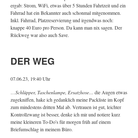
ergab: Strom, WiFi, etwas über 5 Stunden Fahrtzeit und ein
Fahrrad hat ein Bekannter auch schonmal mitgenommen.
Inkl. Fahrrad, Platzreservierung und irgendwas noch:
knappe 40 Euro pro Person. Da kann man nix sagen. Der
Rückweg war also auch Save.
DER WEG
07.06.23, 19:40 Uhr
…
Schlüpper, Taschenlampe, Ersatzhose…
die Augen etwas
zugekniffen, hake ich gedanklich meine Packliste im Kopf
zum mindestens dritten Mal ab. Vertrauen ist gut, leichter
Kontrollzwang ist besser, denke ich mir und notiere kurz
meine kleineren To-Do’s für morgen früh auf einem
Briefumschlag in meinem Büro.